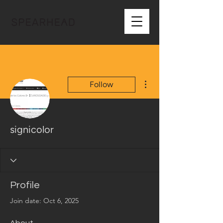
More actions
Follow
signicolor
Profile
Join date: Oct 6, 2025